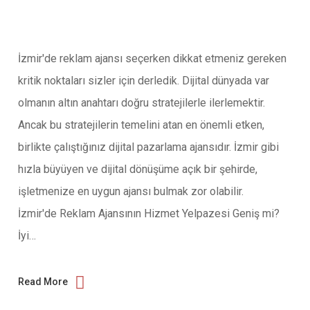
İzmir'de reklam ajansı seçerken dikkat etmeniz gereken
kritik noktaları sizler için derledik. Dijital dünyada var
olmanın altın anahtarı doğru stratejilerle ilerlemektir.
Ancak bu stratejilerin temelini atan en önemli etken,
birlikte çalıştığınız dijital pazarlama ajansıdır. İzmir gibi
hızla büyüyen ve dijital dönüşüme açık bir şehirde,
işletmenize en uygun ajansı bulmak zor olabilir.
İzmir'de Reklam Ajansının Hizmet Yelpazesi Geniş mi?
İyi…
Read More